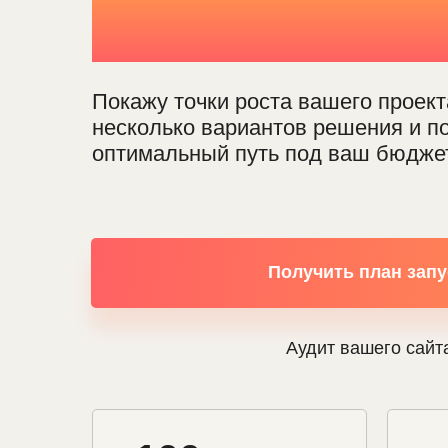
уже через 1
Покажу точки роста вашего проект
несколько вариантов решения и п
оптимальный путь под ваш бюдже
Получить план запу
Аудит вашего сайт