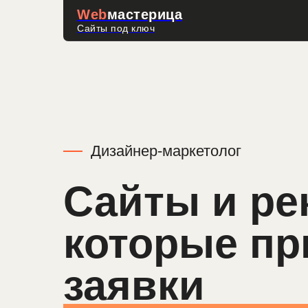
Web
мастерица
Сайты под ключ
Дизайнер-маркетолог
Сайты и ре
которые пр
заявки