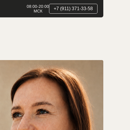
08:00-20:00
+7 (911) 371-33-58
МСК