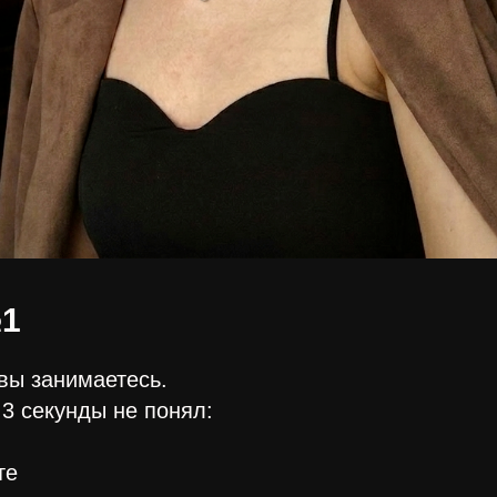
1
вы занимаетесь.
 3 секунды не понял:
те