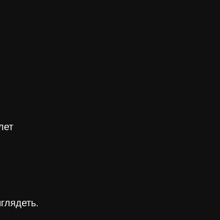
лет
глядеть.