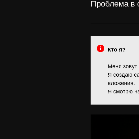
Проблема в 
Кто я?
Меня зовут
Я создаю са
вложения.
Я смотрю на