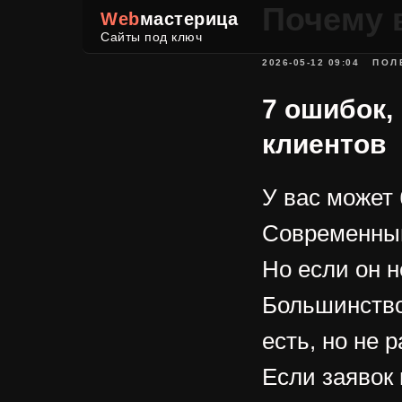
Почему 
Web
мастерица
Сайты под ключ
2026-05-12 09:04
ПОЛ
7 ошибок,
клиентов
У вас может 
Современный
Но если он н
Большинство
есть, но не 
Если заявок