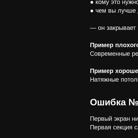
● кому это нужн
● чем вы лучше 
— он закрывает 
Пример плохого
Современные ре
Пример хороше
Натяжные потолк
Ошибка №
Первый экран ни
Первая секция с