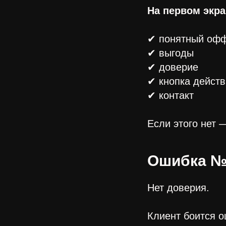
На первом экр
✔ понятный оф
✔ выгоды
✔ доверие
✔ кнопка дейст
✔ контакт
Если этого нет 
Ошибка №
Нет доверия.
Клиент боится о