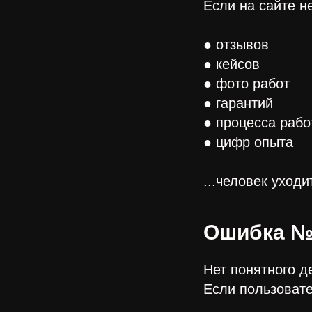
Если на сайте не
● отзывов
● кейсов
● фото работ
● гарантий
● процесса раб
● цифр опыта
...человек уходи
Ошибка №
Нет понятного д
Если пользовате