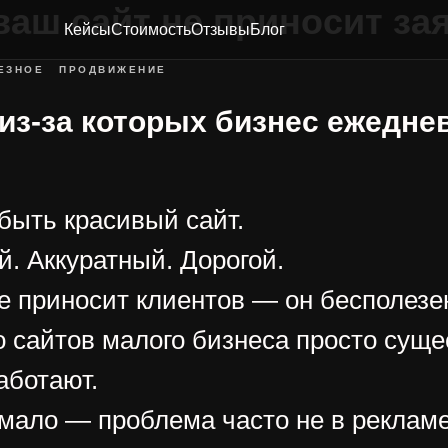
ваш сайт не приносит за
Кейсы
Стоимость
Отзывы
Блог
ЕЗНОЕ
ПРОДВИЖЕНИЕ
 из-за которых бизнес ежедне
быть красивый сайт.
. Аккуратный. Дорогой.
е приносит клиентов — он бесполезе
 сайтов малого бизнеса просто суще
работают.
 мало — проблема часто не в рекламе