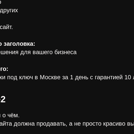
о
других
сайт.
 заголовка:
шения для вашего бизнеса
го:
и под ключ в Москве за 1 день с гарантией 10 
2
 о чём.
айта должна продавать, а не просто красиво вы