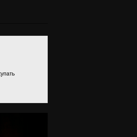
купать